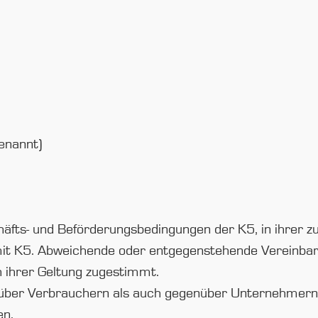
enannt)
fts- und Beförderungsbedingungen der K5, in ihrer z
mit K5. Abweichende oder entgegenstehende Vereinbaru
ch ihrer Geltung zugestimmt.
ber Verbrauchern als auch gegenüber Unternehmern, es
en.