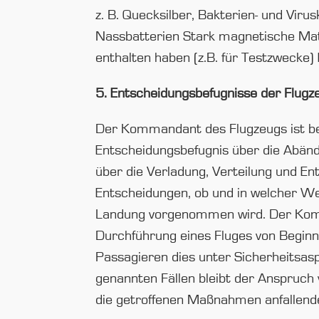
z. B. Quecksilber, Bakterien- und Vir
Nassbatterien Stark magnetische Mate
enthalten haben (z.B. für Testzwecke)
5. Entscheidungsbefugnisse der Flu
Der Kommandant des Flugzeugs ist bere
Entscheidungsbefugnis über die Abänd
über die Verladung, Verteilung und E
Entscheidungen, ob und in welcher We
Landung vorgenommen wird. Der Komma
Durchführung eines Fluges von Beginn 
Passagieren dies unter Sicherheitsasp
genannten Fällen bleibt der Anspruch 
die getroffenen Maßnahmen anfallend