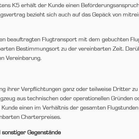
ens K5 erhält der Kunde einen Beförderungsanspruch s
gsvertrag bezieht sich auch auf das Gepäck von mitrei
n beauftragten Flugtransport mit dem gebuchten Flu
barten Bestimmungsort zu der vereinbarten Zeit. Dar
en Vereinbarung.
ng ihrer Verpflichtungen ganz oder teilweise Dritter z
ugzeug aus technischen oder operationellen Gründen o
er Kunde einen im Verhältnis der gesamten Flugstunden
inbarten Charterpreises.
d sonstiger Gegenstände