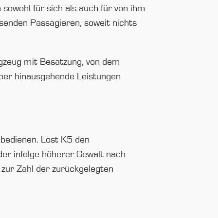
owohl für sich als auch für von ihm
senden Passagieren, soweit nichts
gzeug mit Besatzung, von dem
über hinausgehende Leistungen
u bedienen. Löst K5 den
der infolge höherer Gewalt nach
 zur Zahl der zurückgelegten