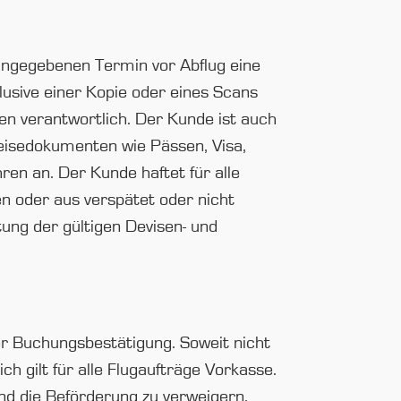
 angegebenen Termin vor Abflug eine
klusive einer Kopie oder eines Scans
agen verantwortlich. Der Kunde ist auch
 Reisedokumenten wie Pässen, Visa,
ren an. Der Kunde haftet für alle
en oder aus verspätet oder nicht
ung der gültigen Devisen- und
r Buchungsbestätigung. Soweit nicht
h gilt für alle Flugaufträge Vorkasse.
und die Beförderung zu verweigern,