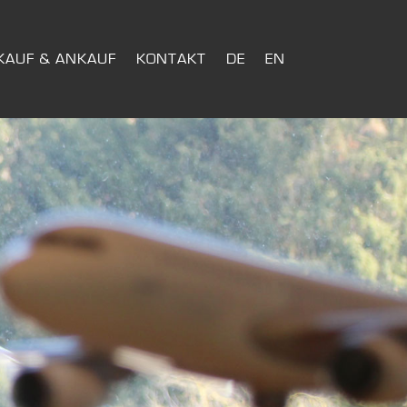
KAUF & ANKAUF
KONTAKT
DE
EN