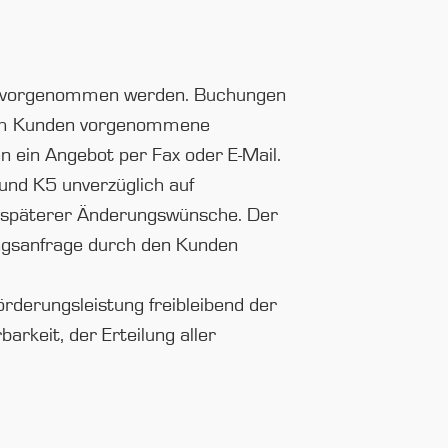
en vorgenommen werden. Buchungen
 vom Kunden vorgenommene
 ein Angebot per Fax oder E-Mail.
 und K5 unverzüglich auf
e späterer Änderungswünsche. Der
ngsanfrage durch den Kunden
örderungsleistung freibleibend der
rkeit, der Erteilung aller