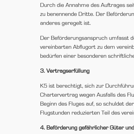
Durch die Annahme des Auftrages seit
zu benennende Dritte. Der Beförderun
anderes geregelt ist.
Der Beförderungsanspruch umfasst de
vereinbarten Abflugort zu dem verein
bedürfen einer besonderen schriftlich
3. Vertragserfüllung
K5 ist berechtigt, sich zur Durchführu
Chartervertrag wegen Ausfalls des Fl
Beginn des Fluges auf, so schuldet d
Flugstunden reduzierten Teil des vere
4. Beförderung gefährlicher Güter un