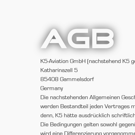
AGB
K5-Aviation GmbH (nachstehend K5 g
Katharinazell 5
85408 Gammelsdorf
Germany
Die nachstehenden Allgemeinen Geschä
werden Bestandteil jeden Vertrages 
denn, K5 hätte ausdrücklich schriftli
Die Bedingungen gelten sowohl gegenü
wird eine Differenzierung vorgenomm