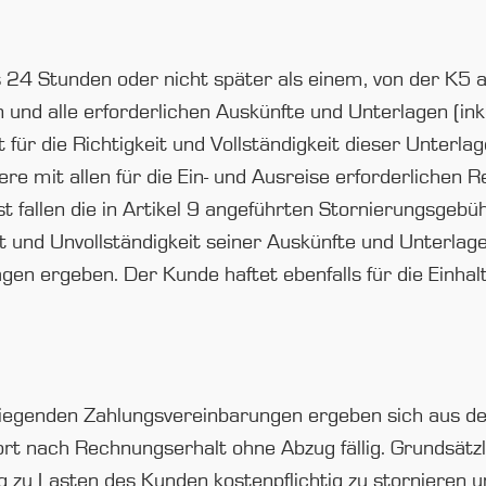
s 24 Stunden oder nicht später als einem, von der K5
n und alle erforderlichen Auskünfte und Unterlagen (in
t für die Richtigkeit und Vollständigkeit dieser Unterl
ere mit allen für die Ein- und Ausreise erforderlichen
t fallen die in Artikel 9 angeführten Stornierungsgebüh
it und Unvollständigkeit seiner Auskünfte und Unterlag
n ergeben. Der Kunde haftet ebenfalls für die Einhalt
liegenden Zahlungsvereinbarungen ergeben sich aus de
rt nach Rechnungserhalt ohne Abzug fällig. Grundsätzlic
ng zu Lasten des Kunden kostenpflichtig zu stornieren 