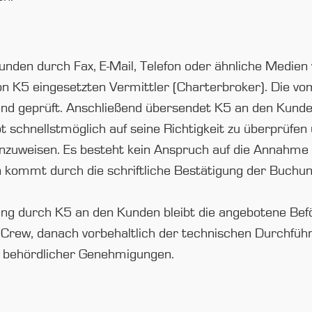
nden durch Fax, E-Mail, Telefon oder ähnliche Medi
von K5 eingesetzten Vermittler (Charterbroker). Die
d geprüft. Anschließend übersendet K5 an den Kunden
t schnellstmöglich auf seine Richtigkeit zu überprüfen
inzuweisen. Es besteht kein Anspruch auf die Annahm
kommt durch die schriftliche Bestätigung der Buchu
gung durch K5 an den Kunden bleibt die angebotene Bef
Crew, danach vorbehaltlich der technischen Durchführba
r behördlicher Genehmigungen.