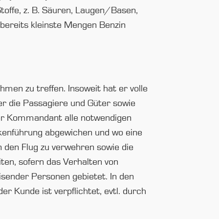
Stoffe, z. B. Säuren, Laugen/Basen,
bereits kleinste Mengen Benzin
en zu treffen. Insoweit hat er volle
er die Passagiere und Güter sowie
 der Kommandant alle notwendigen
ckenführung abgewichen und wo eine
den Flug zu verwehren sowie die
ten, sofern das Verhalten von
isender Personen gebietet. In den
r Kunde ist verpflichtet, evtl. durch