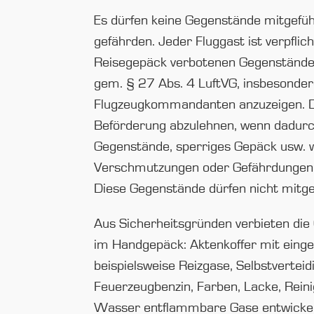
Es dürfen keine Gegenstände mitgefüh
gefährden. Jeder Fluggast ist verpfli
Reisegepäck verbotenen Gegenstände z
gem. § 27 Abs. 4 LuftVG, insbesonder
Flugzeugkommandanten anzuzeigen. De
Beförderung abzulehnen, wenn dadurch
Gegenstände, sperriges Gepäck usw. 
Verschmutzungen oder Gefährdungen 
Diese Gegenstände dürfen nicht mit
Aus Sicherheitsgründen verbieten di
im Handgepäck: Aktenkoffer mit einge
beispielsweise Reizgase, Selbstvertei
Feuerzeugbenzin, Farben, Lacke, Reinig
Wasser entflammbare Gase entwickeln O