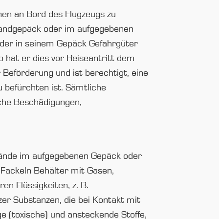
nen an Bord des Flugzeugs zu
im Handgepäck oder im aufgegebenen
oder in seinem Gepäck Gefahrgüter
 hat er dies vor Reiseantritt dem
eförderung und ist berechtigt, eine
 befürchten ist. Sämtliche
che Beschädigungen,
stände im aufgegebenen Gepäck oder
 Fackeln Behälter mit Gasen,
n Flüssigkeiten, z. B.
lzer Substanzen, die bei Kontakt mit
ge (toxische) und ansteckende Stoffe,