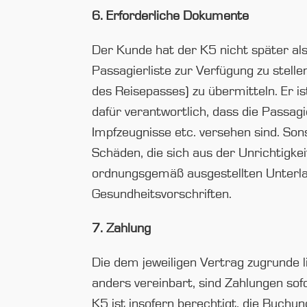
6. Erforderliche Dokumente
Der Kunde hat der K5 nicht später al
Passagierliste zur Verfügung zu stelle
des Reisepasses) zu übermitteln. Er is
dafür verantwortlich, dass die Passagi
Impfzeugnisse etc. versehen sind. Sons
Schäden, die sich aus der Unrichtigke
ordnungsgemäß ausgestellten Unterlage
Gesundheitsvorschriften.
7. Zahlung
Die dem jeweiligen Vertrag zugrunde 
anders vereinbart, sind Zahlungen sofo
K5 ist insofern berechtigt, die Buchu